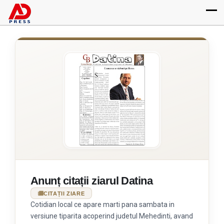
Anunț citații ziarul Datina
CITAȚII ZIARE
Cotidian local ce apare marti pana sambata in
versiune tiparita acoperind judetul Mehedinti, avand