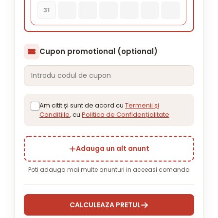
31
Cupon promotional (optional)
Am citit și sunt de acord cu
Termenii și
Condițiile
, cu
Politica de Confidențialitate
.
Adauga un alt anunt
Poti adauga mai multe anunturi in aceeasi comanda
CALCULEAZA PRETUL