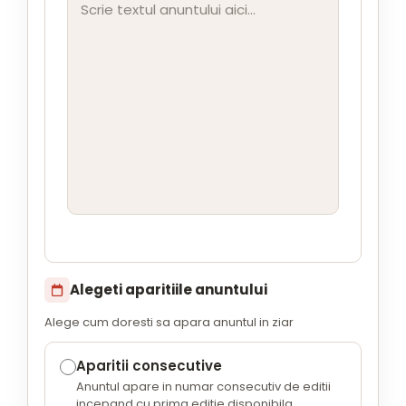
Alegeti aparitiile anuntului
Alege cum doresti sa apara anuntul in ziar
Aparitii consecutive
Anuntul apare in numar consecutiv de editii
incepand cu prima editie disponibila