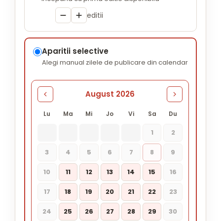
editii
Aparitii selective
Alegi manual zilele de publicare din calendar
August 2026
Lu
Ma
Mi
Jo
Vi
Sa
Du
1
2
3
4
5
6
7
8
9
10
11
12
13
14
15
16
17
18
19
20
21
22
23
24
25
26
27
28
29
30