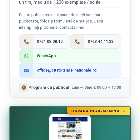
un tiraj mediu de 1.200 exemplare / editie.
Pentru publicarea unui anunț de mică sau mare
publicitate, folosiți formularul de mai jos. Dacă
întâmpinați probleme, contactați-ne:
0721.08.08.10
0768.44.11.33
WhatsApp
office@citatii-ziare-nationale.ro
Program cu publicul:
Luni — Vineri: 09:00 – 17:00
DOVADA ÎN 30-60 MINUTE