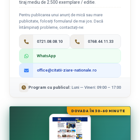
tiraj mediu de 2.500 exemplare / editie.
Pentru publicarea unui anunț de mică sau mare
publicitate, folosiți formularul de mai jos. Dacă
întâmpinați probleme, contactați-ne:
0721.08.08.10
0768.44.11.33
WhatsApp
office@citatii-ziare-nationale.ro
Program cu publicul:
Luni — Vineri: 09:00 – 17:00
DOVADA ÎN 30-60 MINUTE