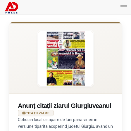
Anunț citații ziarul Giurgiuveanul
CITAȚII ZIARE
Cotidian local ce apare de luni pana vineri in
versiune tiparita acoperind judetul Giurgiu, avand un