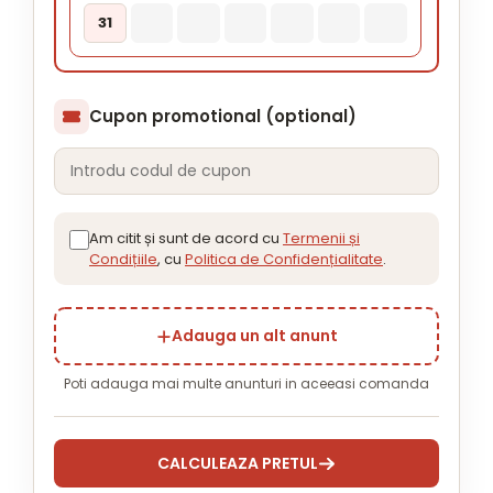
31
Cupon promotional (optional)
Am citit și sunt de acord cu
Termenii și
Condițiile
, cu
Politica de Confidențialitate
.
Adauga un alt anunt
Poti adauga mai multe anunturi in aceeasi comanda
CALCULEAZA PRETUL