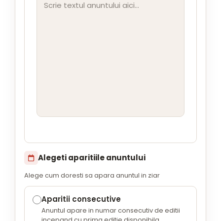
Alegeti aparitiile anuntului
Alege cum doresti sa apara anuntul in ziar
Aparitii consecutive
Anuntul apare in numar consecutiv de editii
incepand cu prima editie disponibila