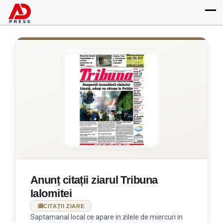
Anunț citații ziarul Tribuna
Ialomitei
CITAȚII ZIARE
Saptamanal local ce apare in zilele de miercuri in