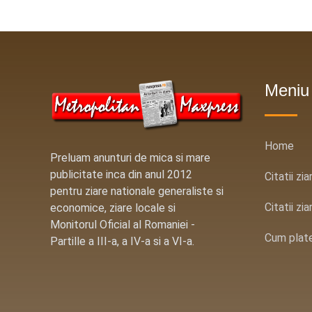
Meniu
Home
Preluam anunturi de mica si mare
publicitate inca din anul 2012
Citatii zi
pentru ziare nationale generaliste si
Citatii zi
economice, ziare locale si
Monitorul Oficial al Romaniei -
Cum plat
Partille a III-a, a IV-a si a VI-a.