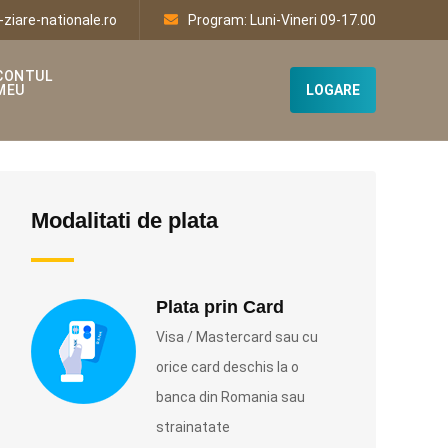
-ziare-nationale.ro
Program: Luni-Vineri 09-17.00
CONTUL
MEU
LOGARE
Modalitati de plata
Plata prin Card
Visa / Mastercard sau cu
orice card deschis la o
banca din Romania sau
strainatate