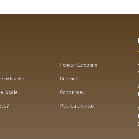
Fonduri Europene
are nationale
Contact
are locale
Contul meu
esc?
Publica anunturi